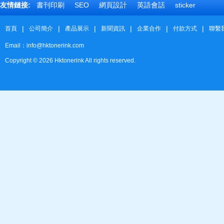
友情鏈接:
書刊印刷
SEO
網頁設計
英語會話
sticker
|
|
|
|
|
|
首頁
公司簡介
產品展示
新聞資訊
企業合作
付款方式
聯繫
Email：info@hktonerink.com
Copyright ©
2026
Hktonerink All rights reserved.