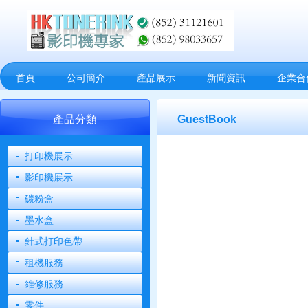
首頁
公司簡介
產品展示
新聞資訊
企業合
產品分類
GuestBook
打印機展示
影印機展示
碳粉盒
墨水盒
針式打印色帶
租機服務
維修服務
零件