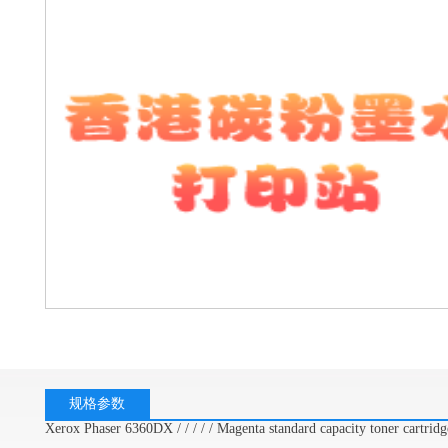
规格参数
Xerox Phaser 6360DX / / / / / Magenta standard capacity toner cartrid