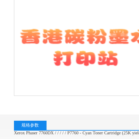
规格参数
Xerox Phaser 7760DX / / / / / P7760 - Cyan Toner Cartridge (25K yiel