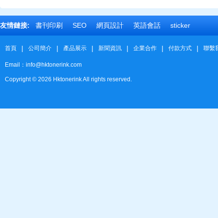
友情鏈接:
書刊印刷
SEO
網頁設計
英語會話
sticker
|
|
|
|
|
|
首頁
公司簡介
產品展示
新聞資訊
企業合作
付款方式
聯繫
Email：info@hktonerink.com
Copyright ©
2026
Hktonerink All rights reserved.